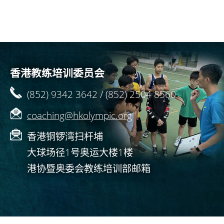
香港教练培训委员会
(852) 9342 3642 / (852) 2504 8560
coaching@hkolympic.org
香港铜锣湾扫杆埔
大球场径1号奥运大楼1楼
港协暨奥委会教练培训部邮箱