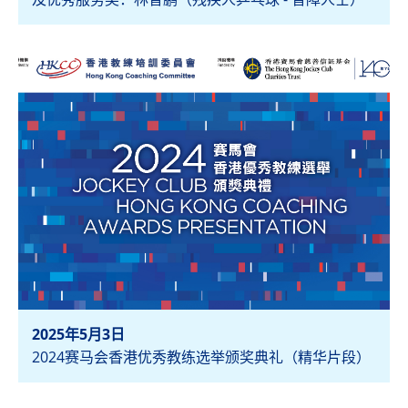
检视
2025年5月3日
2024赛马会香港优秀教练选举颁奖典礼（精华片段）
检视