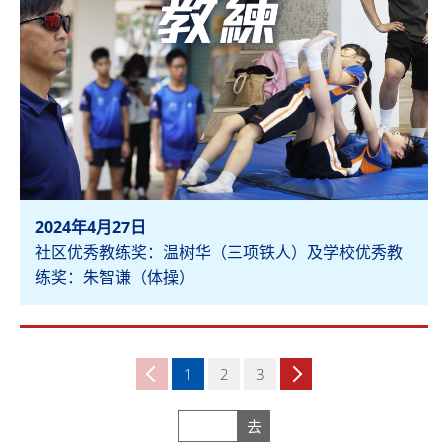
2024年4月27日
社区优秀教练奖：温树华（三项铁人）及学校优秀教
练奖：朱智谦（体操）
检视
1
2
3
去