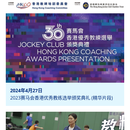
2024年4月27日
2023赛马会香港优秀教练选举颁奖典礼 (精华片段)
检视