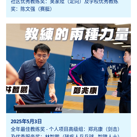
社区优秀教练奖：吴家陞（定向）及学校优秀教练
奖：陈文强（赛艇）
检视
2025年5月3日
全年最佳教练奖 - 个人项目高级组：郑兆康（剑击）
及优秀服务奖：林智鹏（残疾人乒乓球 - 智障人士）